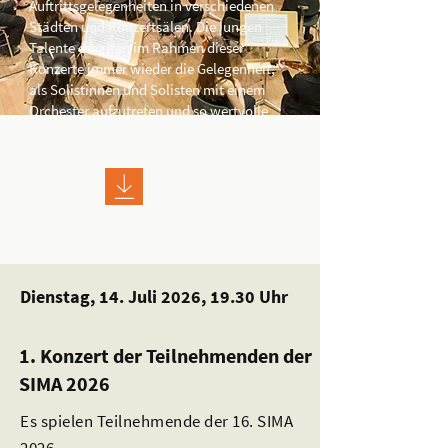
Auftrittsgelegenheiten in verschiedenen
Städten und Konzertsälen. Die jungen
Talente erhalten im Rahmen dieser
Konzerte immer wieder die Gelegenheit,
als Solistinnen und Solisten mit einem
Orchester aufzutreten und so wertvolle
Erfahrungen zu sammeln.
Konzertflyer​
Dienstag, 14. Juli 2026, 19.30 Uhr
1. Konzert der Teilnehmenden der
SIMA 2026
Es spielen Teilnehmende der 16. SIMA