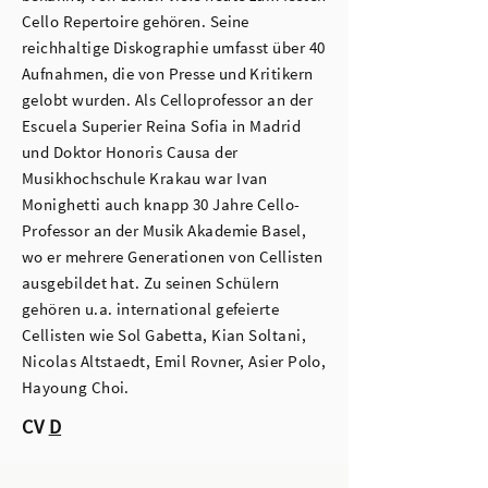
Cello Repertoire gehören. Seine
reichhaltige Diskographie umfasst über 40
Aufnahmen, die von Presse und Kritikern
gelobt wurden. Als Celloprofessor an der
Escuela Superier Reina Sofia in Madrid
und Doktor Honoris Causa der
Musikhochschule Krakau war Ivan
Monighetti auch knapp 30 Jahre Cello-
Professor an der Musik Akademie Basel,
wo er mehrere Generationen von Cellisten
ausgebildet hat. Zu seinen Schülern
gehören u.a. international gefeierte
Cellisten wie Sol Gabetta, Kian Soltani,
Nicolas Altstaedt, Emil Rovner, Asier Polo,
Hayoung Choi.
CV
D