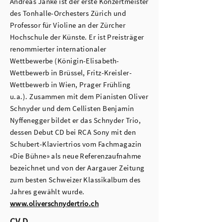
Andreas Janke ist der erste Konzertmeister
des Tonhalle-Orchesters Zürich und
Professor für Violine an der Zürcher
Hochschule der Künste. Er ist Preisträger
renommierter internationaler
Wettbewerbe (Königin-Elisabeth-
Wettbewerb in Brüssel, Fritz-Kreisler-
Wettbewerb in Wien, Prager Frühling
u.a.). Zusammen mit dem Pianisten Oliver
Schnyder und dem Cellisten Benjamin
Nyffenegger bildet er das Schnyder Trio,
dessen Debut CD bei RCA Sony mit den
Schubert-Klaviertrios vom Fachmagazin
«Die Bühne» als neue Referenzaufnahme
bezeichnet und von der Aargauer Zeitung
zum besten Schweizer Klassikalbum des
Jahres gewählt wurde.
www.oliverschnydertrio.ch
CV
D