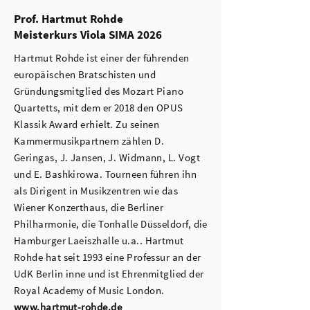
Prof. Hartmut Rohde
Meisterkurs Viola SIMA 2026
Hartmut Rohde ist einer der führenden
europäischen Bratschisten und
Gründungsmitglied des Mozart Piano
Quartetts, mit dem er 2018 den OPUS
Klassik Award erhielt. Zu seinen
Kammermusikpartnern zählen D.
Geringas, J. Jansen, J. Widmann, L. Vogt
und E. Bashkirowa. Tourneen führen ihn
als Dirigent in Musikzentren wie das
Wiener Konzerthaus, die Berliner
Philharmonie, die Tonhalle Düsseldorf, die
Hamburger Laeiszhalle u.a.. Hartmut
Rohde hat seit 1993 eine Professur an der
UdK Berlin inne und ist Ehrenmitglied der
Royal Academy of Music London.
www.hartmut-rohde.de